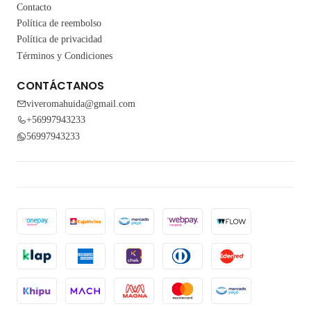
Contacto
Política de reembolso
Política de privacidad
Términos y Condiciones
CONTÁCTANOS
viveromahuida@gmail.com
+56997943233
56997943233