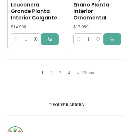
Leuconera
Enano Planta
Grande Planta
Interior
Interior Colgante
Ornamental
$14.990
$12.990
Cantidad
Cantidad
1
2
3
4
»
Último
VOLVER ARRIBA