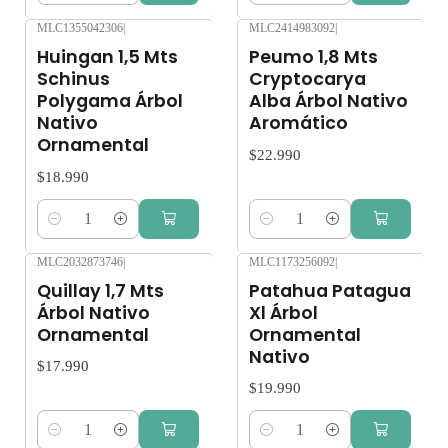
MLC1355042306
|
MLC2414983092
|
Huingan 1,5 Mts
Peumo 1,8 Mts
Schinus
Cryptocarya
Polygama Árbol
Alba Árbol Nativo
Nativo
Aromático
Ornamental
$22.990
$18.990
Cantidad
Cantidad
MLC2032873746
|
MLC1173256092
|
Quillay 1,7 Mts
Patahua Patagua
Árbol Nativo
Xl Árbol
Ornamental
Ornamental
Nativo
$17.990
$19.990
Cantidad
Cantidad