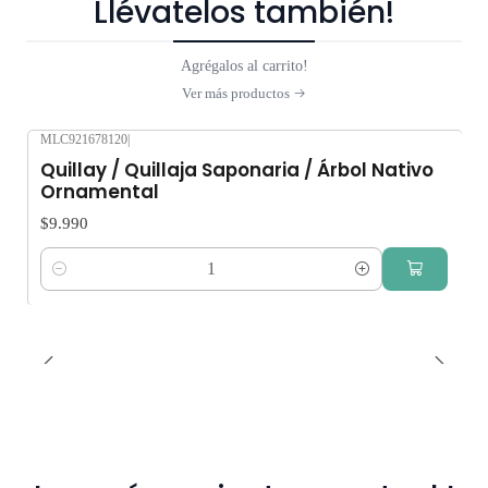
Llévatelos también!
Agrégalos al carrito!
Ver más productos
MLC921678120
|
Quillay / Quillaja Saponaria / Árbol Nativo
Ornamental
$9.990
Cantidad