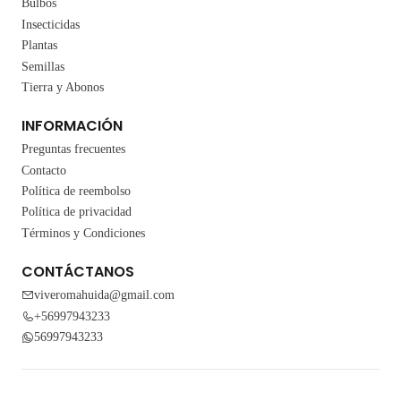
Bulbos
Insecticidas
Plantas
Semillas
Tierra y Abonos
INFORMACIÓN
Preguntas frecuentes
Contacto
Política de reembolso
Política de privacidad
Términos y Condiciones
CONTÁCTANOS
viveromahuida@gmail.com
+56997943233
56997943233