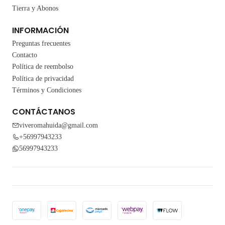
Tierra y Abonos
INFORMACIÓN
Preguntas frecuentes
Contacto
Política de reembolso
Política de privacidad
Términos y Condiciones
CONTÁCTANOS
viveromahuida@gmail.com
+56997943233
56997943233