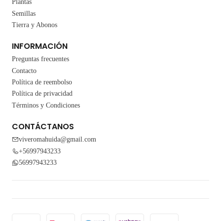
Plantas
Semillas
Tierra y Abonos
INFORMACIÓN
Preguntas frecuentes
Contacto
Política de reembolso
Política de privacidad
Términos y Condiciones
CONTÁCTANOS
viveromahuida@gmail.com
+56997943233
56997943233