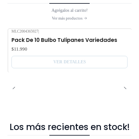
Agrégalos al carrito!
Ver más productos
MLC2004365927
|
Agotado
Pack De 10 Bulbo Tulipanes Variedades
$11.990
VER DETALLES
Los más recientes en stock!