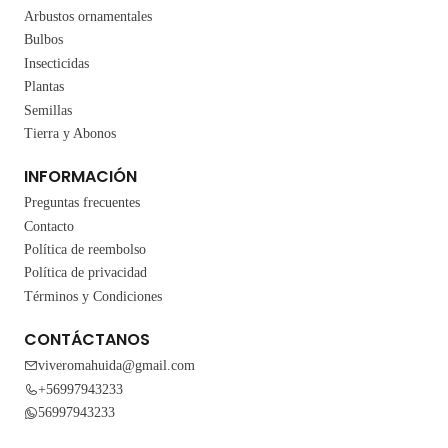
Arbustos ornamentales
Bulbos
Insecticidas
Plantas
Semillas
Tierra y Abonos
INFORMACIÓN
Preguntas frecuentes
Contacto
Política de reembolso
Política de privacidad
Términos y Condiciones
CONTÁCTANOS
viveromahuida@gmail.com
+56997943233
56997943233