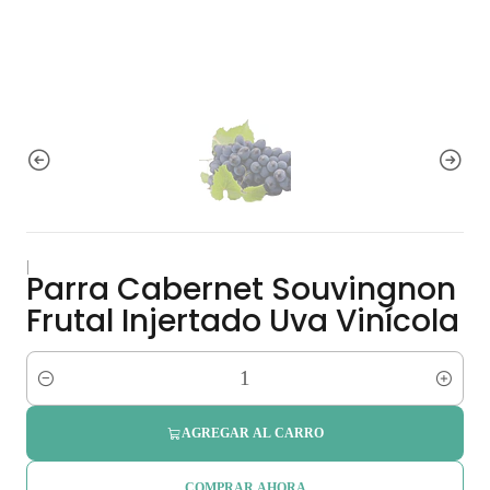
|
Parra Cabernet Souvingnon
Frutal Injertado Uva Vinícola
Cantidad
AGREGAR AL CARRO
COMPRAR AHORA