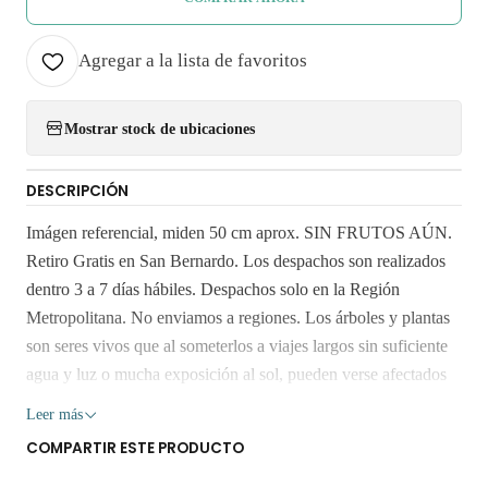
Agregar a la lista de favoritos
Mostrar stock de ubicaciones
DESCRIPCIÓN
Imágen referencial, miden 50 cm aprox. SIN FRUTOS AÚN.
Retiro Gratis en San Bernardo. Los despachos son realizados
dentro 3 a 7 días hábiles. Despachos solo en la Región
Metropolitana. No enviamos a regiones. Los árboles y plantas
son seres vivos que al someterlos a viajes largos sin suficiente
agua y luz o mucha exposición al sol, pueden verse afectados
seriamente. Despacho gratis por compras sobre $80.000
Leer más
COMPARTIR ESTE PRODUCTO