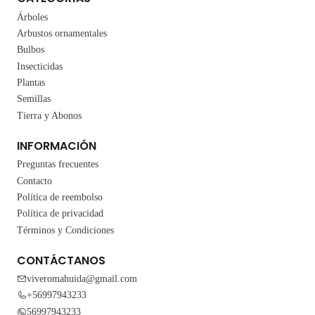
Árboles
Arbustos ornamentales
Bulbos
Insecticidas
Plantas
Semillas
Tierra y Abonos
INFORMACIÓN
Preguntas frecuentes
Contacto
Política de reembolso
Política de privacidad
Términos y Condiciones
CONTÁCTANOS
viveromahuida@gmail.com
+56997943233
56997943233