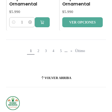
Ornamental
Ornamental
$5.990
$5.990
VER OPCIONES
Cantidad
...
1
2
3
4
5
»
Último
VOLVER ARRIBA