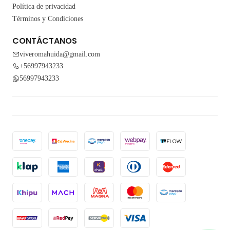
Política de privacidad
Términos y Condiciones
CONTÁCTANOS
viveromahuida@gmail.com
+56997943233
56997943233