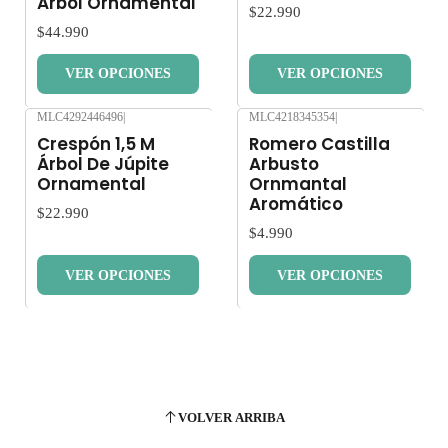
Árbol Ornamental
$22.990
$44.990
VER OPCIONES
VER OPCIONES
MLC4292446496
|
MLC4218345354
|
Nuevo
Nuevo
Crespón 1,5 M
Romero Castilla
Árbol De Júpite
Arbusto
Ornamental
Ornmantal
Aromático
$22.990
$4.990
VER OPCIONES
VER OPCIONES
VOLVER ARRIBA