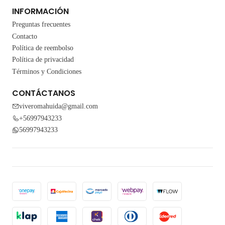
INFORMACIÓN
Preguntas frecuentes
Contacto
Política de reembolso
Política de privacidad
Términos y Condiciones
CONTÁCTANOS
viveromahuida@gmail.com
+56997943233
56997943233