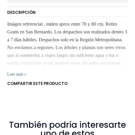
DESCRIPCIÓN
Imágen referencial , miden aprox entre 70 y 80 cm. Retiro
Gratis en San Bernardo. Los despachos son realizados dentro 3
a 7 días hábiles. Despachos solo en la Región Metropolitana.
No envíamos a regiones. Los árboles y plantas son seres vivos
que al someterlos a viajes largos sin suficiente agua y luz o
mucha exposición al sol, pueden verse afectados seriamente.
Despacho gratis por compras sobre $80.000
Leer más
COMPARTIR ESTE PRODUCTO
También podría interesarte
uno de estos