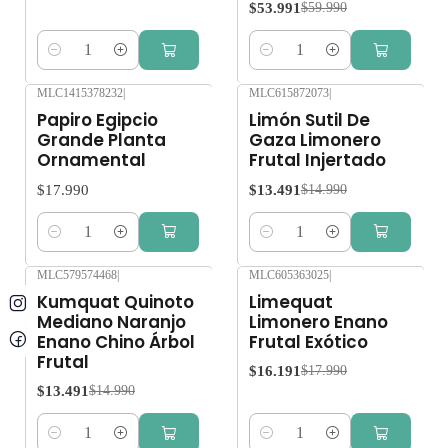
$53.991
$59.990
Cantidad
Cantidad
MLC1415378232
|
MLC615872073
|
-10%
OFF
Papiro Egipcio
Limón Sutil De
Grande Planta
Gaza Limonero
Ornamental
Frutal Injertado
$17.990
$13.491
$14.990
Cantidad
Cantidad
MLC579574468
|
MLC605363025
|
-10%
OFF
-10%
OFF
Kumquat Quinoto
Limequat
Mediano Naranjo
Limonero Enano
Enano Chino Árbol
Frutal Exótico
Frutal
$16.191
$17.990
$13.491
$14.990
Cantidad
Cantidad