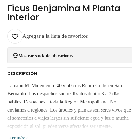
|
Ficus Benjamina M Planta
Interior
Agregar a la lista de favoritos
Mostrar stock de ubicaciones
DESCRIPCIÓN
Tamaño M. Miden entre 40 y 50 cms Retiro Gratis en San
Bernardo. Los despachos son realizados dentro 3 a 7 días
hábiles. Despachos a toda la Región Metropolitana. No
enviamos a regiones. Los árboles y plantas son seres vivos que
al someterlos a viajes largos sin suficiente agua y luz o mucha
exposición al sol, pueden verse afectados seriamente.
Despacho gratis por compras sobre $80.000.
Leer más