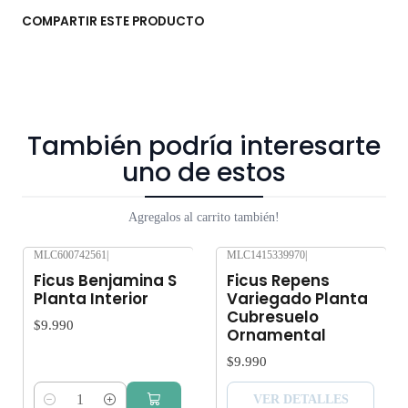
COMPARTIR ESTE PRODUCTO
También podría interesarte
uno de estos
Agregalos al carrito también!
MLC600742561
|
MLC1415339970
|
Agotado
Ficus Benjamina S
Ficus Repens
Planta Interior
Variegado Planta
Cubresuelo
$9.990
Ornamental
$9.990
VER DETALLES