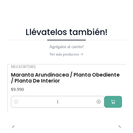
Llévatelos también!
Agrégalos al carrito!
Ver más productos
MLC615875585
|
Maranta Arundinacea / Planta Obediente
/ Planta De Interior
$9.990
Cantidad