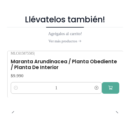
Llévatelos también!
Agrégalos al carrito!
Ver más productos
MLC615875585
|
Maranta Arundinacea / Planta Obediente
/ Planta De Interior
$9.990
Cantidad