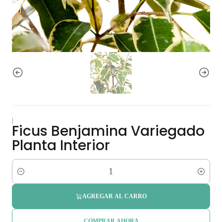
|
Ficus Benjamina Variegado
Planta Interior
Cantidad
AGREGAR AL CARRO
COMPRAR AHORA