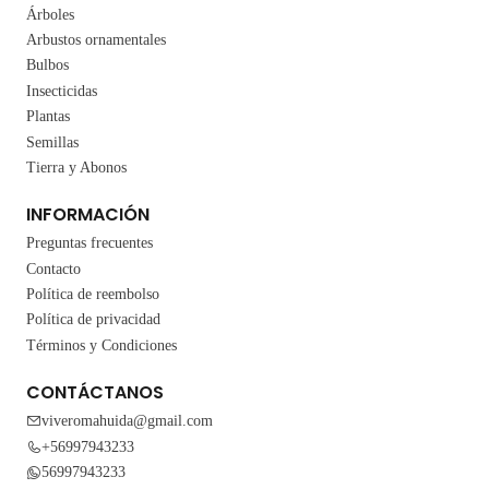
Árboles
Arbustos ornamentales
Bulbos
Insecticidas
Plantas
Semillas
Tierra y Abonos
INFORMACIÓN
Preguntas frecuentes
Contacto
Política de reembolso
Política de privacidad
Términos y Condiciones
CONTÁCTANOS
viveromahuida@gmail.com
+56997943233
56997943233