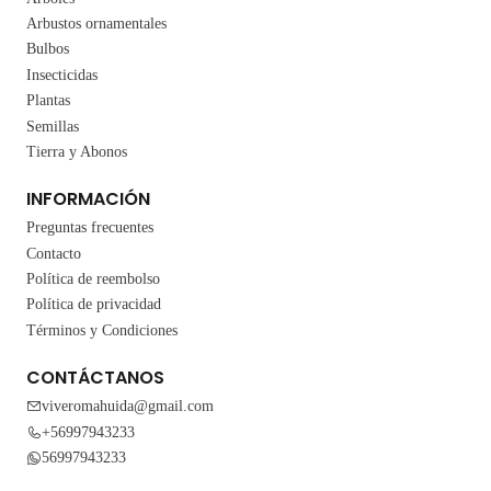
Arbustos ornamentales
Bulbos
Insecticidas
Plantas
Semillas
Tierra y Abonos
INFORMACIÓN
Preguntas frecuentes
Contacto
Política de reembolso
Política de privacidad
Términos y Condiciones
CONTÁCTANOS
viveromahuida@gmail.com
+56997943233
56997943233