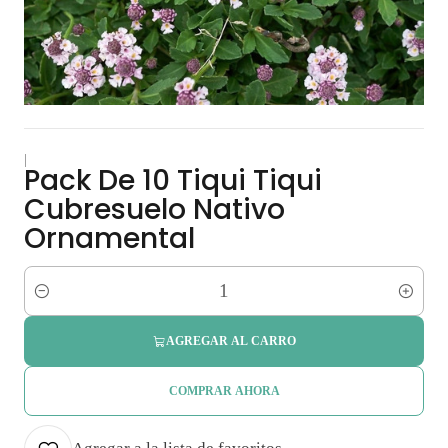
|
Pack De 10 Tiqui Tiqui
Cubresuelo Nativo
Ornamental
Cantidad
AGREGAR AL CARRO
COMPRAR AHORA