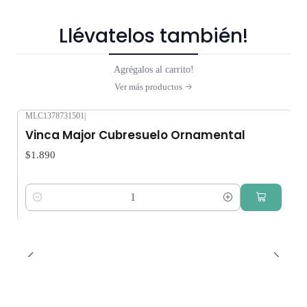
Llévatelos también!
Agrégalos al carrito!
Ver más productos
MLC1378731501
|
Vinca Major Cubresuelo Ornamental
$1.890
Cantidad