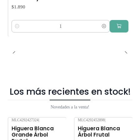
$1.890
Cantidad
Los más recientes en stock!
Novedades a la venta!
MLC4292427324
|
MLC4292452898
|
Nuevo
Nuevo
Higuera Blanca
Higuera Blanca
Grande Árbol
Árbol Frutal