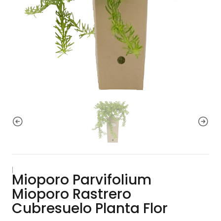
|
Mioporo Parvifolium
Mioporo Rastrero
Cubresuelo Planta Flor