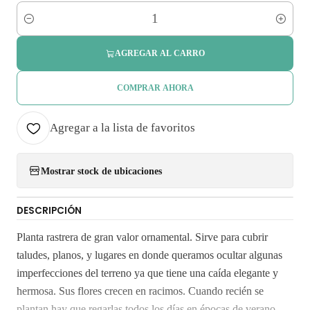
Cantidad
AGREGAR AL CARRO
COMPRAR AHORA
Agregar a la lista de favoritos
Mostrar stock de ubicaciones
DESCRIPCIÓN
Planta rastrera de gran valor ornamental. Sirve para cubrir
taludes, planos, y lugares en donde queramos ocultar algunas
imperfecciones del terreno ya que tiene una caída elegante y
hermosa. Sus flores crecen en racimos. Cuando recién se
plantan hay que regarlas todos los días en épocas de verano,