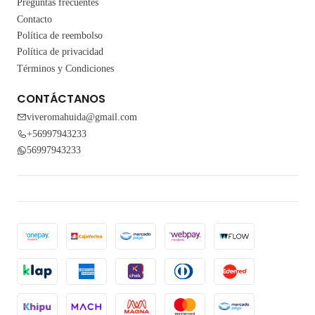
Preguntas frecuentes
Contacto
Política de reembolso
Política de privacidad
Términos y Condiciones
CONTÁCTANOS
viveromahuida@gmail.com
+56997943233
56997943233