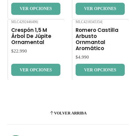
VER OPCIONES
VER OPCIONES
MLC4292446496
|
MLC4218345354
|
Nuevo
Nuevo
Crespón 1,5 M
Romero Castilla
Árbol De Júpite
Arbusto
Ornamental
Ornmantal
Aromático
$22.990
$4.990
VER OPCIONES
VER OPCIONES
VOLVER ARRIBA