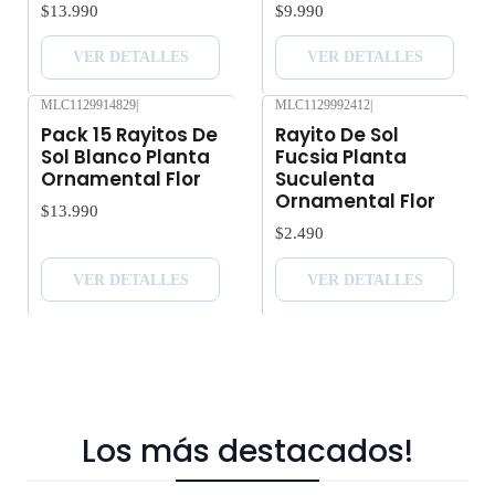
$13.990
$9.990
VER DETALLES
VER DETALLES
MLC1129914829
|
MLC1129992412
|
Agotado
Agotado
Pack 15 Rayitos De
Rayito De Sol
Sol Blanco Planta
Fucsia Planta
Ornamental Flor
Suculenta
Ornamental Flor
$13.990
$2.490
VER DETALLES
VER DETALLES
Los más destacados!