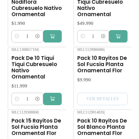
Nodiflora
Tiqui Cubresuelo
Cubresuelo Nativo
Nativo
Ornamental
Ornamental
$1.990
$49.990
Cantidad
Cantidad
MLC1308017194
|
MLC1129986086
|
Agotado
Pack De 10 Tiqui
Pack 10 Rayitos De
Tiqui Cubresuelo
Sol Fucsia Planta
Nativo
Ornamental Flor
Ornamental
$9.990
$11.999
VER DETALLES
Cantidad
MLC1129308868
|
MLC1129914826
|
Agotado
Agotado
Pack 15 Rayitos De
Pack 10 Rayitos De
Sol Fucsia Planta
Sol Blanco Planta
Ornamental Flor
Ornamental Flor