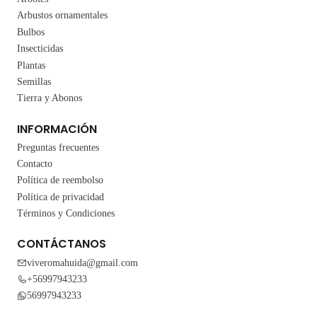
Arbustos ornamentales
Bulbos
Insecticidas
Plantas
Semillas
Tierra y Abonos
INFORMACIÓN
Preguntas frecuentes
Contacto
Política de reembolso
Política de privacidad
Términos y Condiciones
CONTÁCTANOS
viveromahuida@gmail.com
+56997943233
56997943233