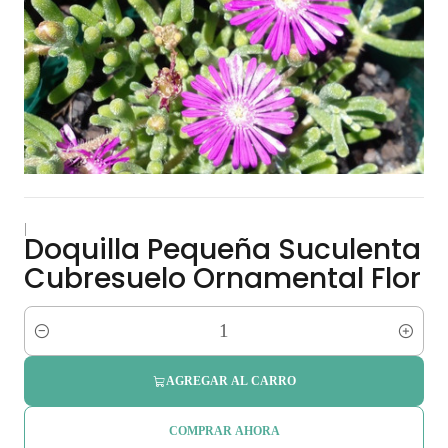
|
Doquilla Pequeña Suculenta
Cubresuelo Ornamental Flor
Cantidad
AGREGAR AL CARRO
COMPRAR AHORA