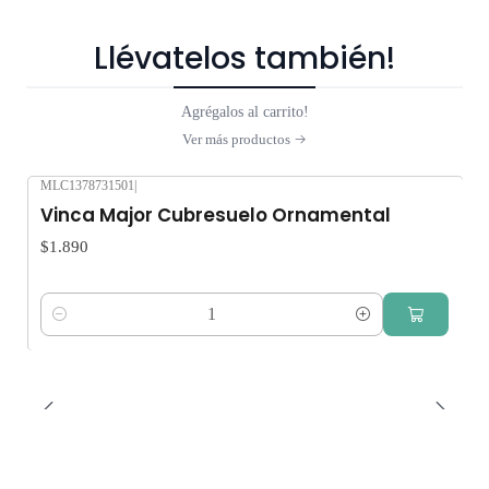
Llévatelos también!
Agrégalos al carrito!
Ver más productos
MLC1378731501
|
Vinca Major Cubresuelo Ornamental
$1.890
Cantidad