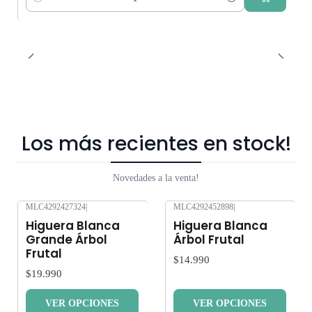
Cantidad
Los más recientes en stock!
Novedades a la venta!
MLC4292427324
|
MLC4292452898
|
Nuevo
Nuevo
Higuera Blanca
Higuera Blanca
Grande Árbol
Árbol Frutal
Frutal
$14.990
$19.990
VER OPCIONES
VER OPCIONES