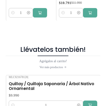
$10.791
$11.990
Cantidad
Cantidad
Llévatelos también!
Agrégalos al carrito!
Ver más productos
MLC921678120
|
Quillay / Quillaja Saponaria / Árbol Nativo
Ornamental
$9.990