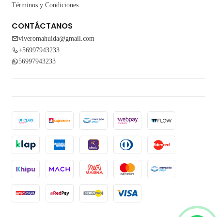
Términos y Condiciones
CONTÁCTANOS
viveromahuida@gmail.com
+56997943233
56997943233