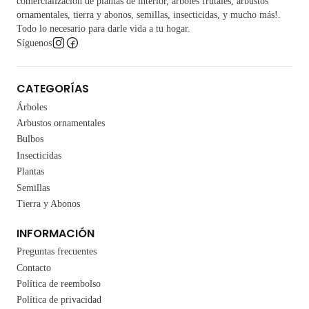
comercialización de plantas de interior, árboles frutales, arbustos
ornamentales, tierra y abonos, semillas, insecticidas, y mucho más!.
Todo lo necesario para darle vida a tu hogar.
Síguenos
CATEGORÍAS
Árboles
Arbustos ornamentales
Bulbos
Insecticidas
Plantas
Semillas
Tierra y Abonos
INFORMACIÓN
Preguntas frecuentes
Contacto
Política de reembolso
Política de privacidad