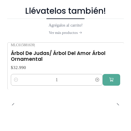
Llévatelos también!
Agrégalos al carrito!
Ver más productos
MLC615881639
|
Árbol De Judas/ Árbol Del Amor Árbol
Ornamental
$32.990
Cantidad