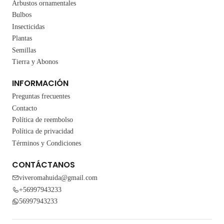
Arbustos ornamentales
Bulbos
Insecticidas
Plantas
Semillas
Tierra y Abonos
INFORMACIÓN
Preguntas frecuentes
Contacto
Política de reembolso
Política de privacidad
Términos y Condiciones
CONTÁCTANOS
viveromahuida@gmail.com
+56997943233
56997943233