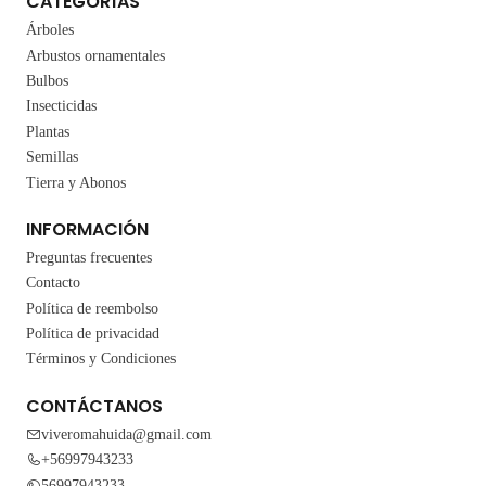
CATEGORÍAS
Árboles
Arbustos ornamentales
Bulbos
Insecticidas
Plantas
Semillas
Tierra y Abonos
INFORMACIÓN
Preguntas frecuentes
Contacto
Política de reembolso
Política de privacidad
Términos y Condiciones
CONTÁCTANOS
viveromahuida@gmail.com
+56997943233
56997943233