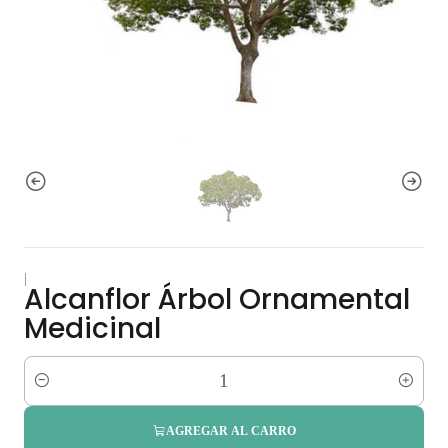
|
Alcanflor Árbol Ornamental
Medicinal
Cantidad
AGREGAR AL CARRO