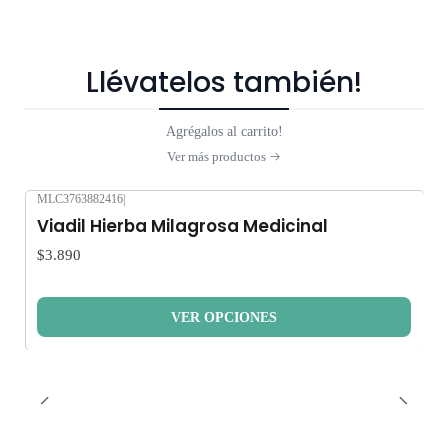
Llévatelos también!
Agrégalos al carrito!
Ver más productos
MLC3763882416
|
Viadil Hierba Milagrosa Medicinal
$3.890
VER OPCIONES