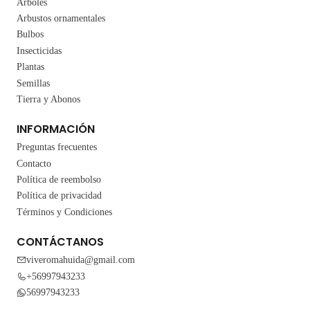
Árboles
Arbustos ornamentales
Bulbos
Insecticidas
Plantas
Semillas
Tierra y Abonos
INFORMACIÓN
Preguntas frecuentes
Contacto
Política de reembolso
Política de privacidad
Términos y Condiciones
CONTÁCTANOS
viveromahuida@gmail.com
+56997943233
56997943233