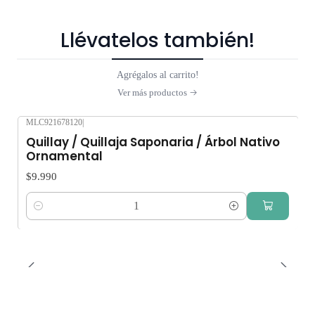
Llévatelos también!
Agrégalos al carrito!
Ver más productos
MLC921678120
|
Quillay / Quillaja Saponaria / Árbol Nativo
Ornamental
$9.990
Cantidad