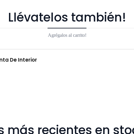
Llévatelos también!
Agrégalos al carrito!
ta De Interior
s más recientes en sto