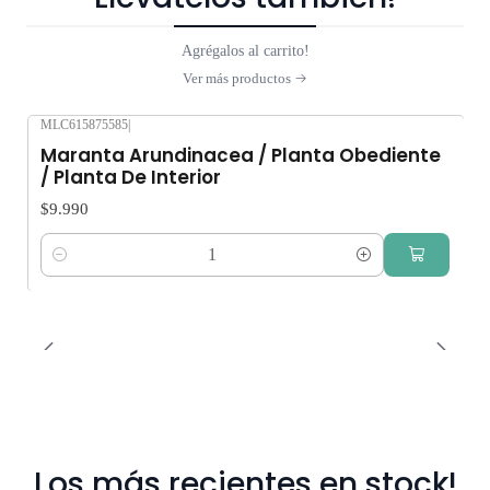
Agrégalos al carrito!
Ver más productos
MLC615875585
|
Maranta Arundinacea / Planta Obediente
/ Planta De Interior
$9.990
Cantidad
Los más recientes en stock!