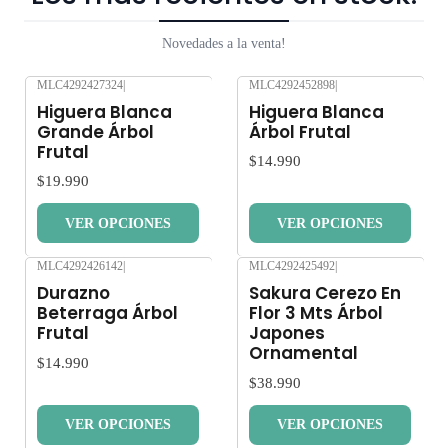
Novedades a la venta!
MLC4292427324
|
MLC4292452898
|
Nuevo
Nuevo
Higuera Blanca
Higuera Blanca
Grande Árbol
Árbol Frutal
Frutal
$14.990
$19.990
VER OPCIONES
VER OPCIONES
MLC4292426142
|
MLC4292425492
|
Nuevo
Nuevo
Durazno
Sakura Cerezo En
Beterraga Árbol
Flor 3 Mts Árbol
Frutal
Japones
Ornamental
$14.990
$38.990
VER OPCIONES
VER OPCIONES