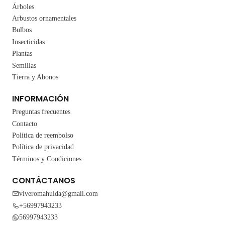
Árboles
Arbustos ornamentales
Bulbos
Insecticidas
Plantas
Semillas
Tierra y Abonos
INFORMACIÓN
Preguntas frecuentes
Contacto
Política de reembolso
Política de privacidad
Términos y Condiciones
CONTÁCTANOS
viveromahuida@gmail.com
+56997943233
56997943233