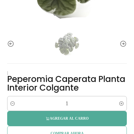
|
Peperomia Caperata Planta
Interior Colgante
Cantidad
AGREGAR AL CARRO
COMPRAR AHORA