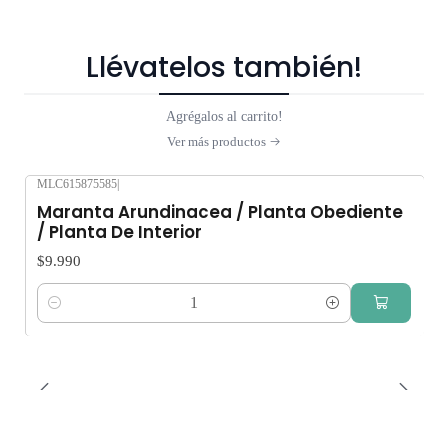
Llévatelos también!
Agrégalos al carrito!
Ver más productos
MLC615875585
|
Maranta Arundinacea / Planta Obediente
/ Planta De Interior
$9.990
Cantidad