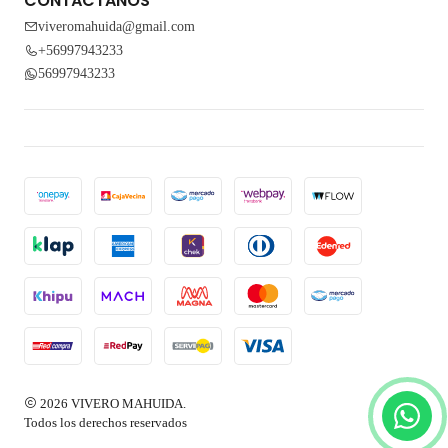
CONTÁCTANOS
viveromahuida@gmail.com
+56997943233
56997943233
2026 VIVERO MAHUIDA.
Todos los derechos reservados