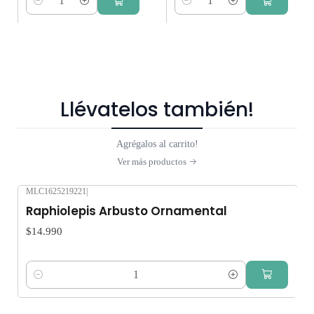
Cantidad
Cantidad
Llévatelos también!
Agrégalos al carrito!
Ver más productos
MLC1625219221
|
Raphiolepis Arbusto Ornamental
$14.990
Cantidad