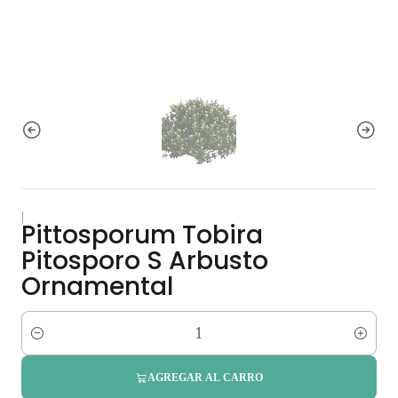
|
Pittosporum Tobira
Pitosporo S Arbusto
Ornamental
Cantidad
AGREGAR AL CARRO