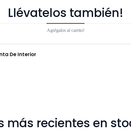
Llévatelos también!
Agrégalos al carrito!
ta De Interior
s más recientes en sto