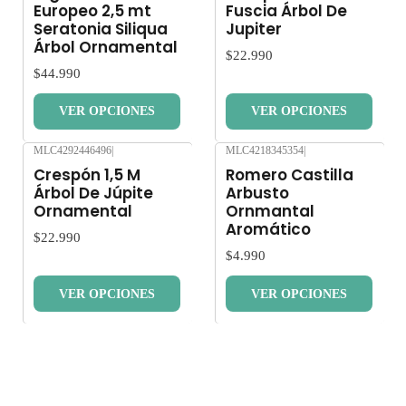
Europeo 2,5 mt
Fuscia Árbol De
Seratonia Siliqua
Jupiter
Árbol Ornamental
$22.990
$44.990
VER OPCIONES
VER OPCIONES
MLC4292446496
|
MLC4218345354
|
Nuevo
Nuevo
Crespón 1,5 M
Romero Castilla
Árbol De Júpite
Arbusto
Ornamental
Ornmantal
Aromático
$22.990
$4.990
VER OPCIONES
VER OPCIONES