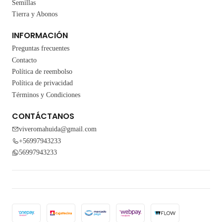
Semillas
Tierra y Abonos
INFORMACIÓN
Preguntas frecuentes
Contacto
Política de reembolso
Política de privacidad
Términos y Condiciones
CONTÁCTANOS
viveromahuida@gmail.com
+56997943233
56997943233