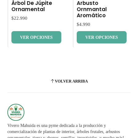
Árbol De Júpite
Arbusto
Ornamental
Ornmantal
Aromático
$22.990
$4.990
VER OPCIONES
VER OPCIONES
VOLVER ARRIBA
Vivero Mahuida es una pyme dedicada a la producción y
comercialización de plantas de interior, árboles frutales, arbustos
ornamentales, tierra y abonos, semillas, insecticidas, y mucho más!.