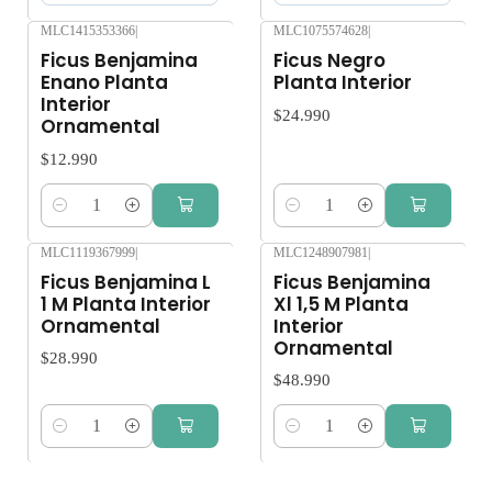
MLC1415353366
|
MLC1075574628
|
Ficus Benjamina
Ficus Negro
Enano Planta
Planta Interior
Interior
$24.990
Ornamental
$12.990
Cantidad
Cantidad
MLC1119367999
|
MLC1248907981
|
Ficus Benjamina L
Ficus Benjamina
1 M Planta Interior
Xl 1,5 M Planta
Ornamental
Interior
Ornamental
$28.990
$48.990
Cantidad
Cantidad