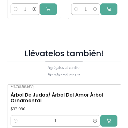
Cantidad
Cantidad
Llévatelos también!
Agrégalos al carrito!
Ver más productos
MLC615881639
|
Árbol De Judas/ Árbol Del Amor Árbol
Ornamental
$32.990
Cantidad