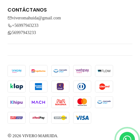
CONTÁCTANOS
viveromahuida@gmail.com
+56997943233
56997943233
2026 VIVERO MAHUIDA.