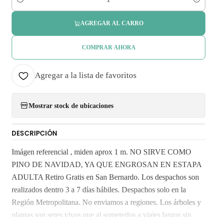
Cantidad
AGREGAR AL CARRO
COMPRAR AHORA
Agregar a la lista de favoritos
Mostrar stock de ubicaciones
DESCRIPCIÓN
Imágen referencial , miden aprox 1 m. NO SIRVE COMO
PINO DE NAVIDAD, YA QUE ENGROSAN EN ESTAPA
ADULTA Retiro Gratis en San Bernardo. Los despachos son
realizados dentro 3 a 7 días hábiles. Despachos solo en la
Región Metropolitana. No enviamos a regiones. Los árboles y
plantas son seres vivos que al someterlos a viajes largos sin