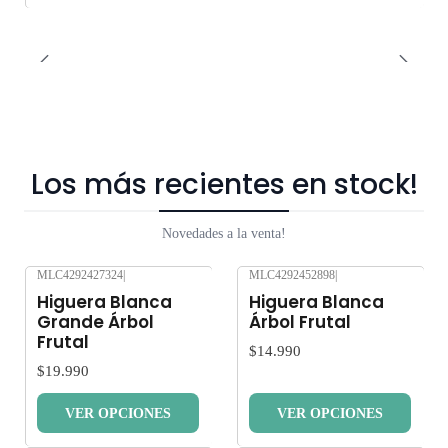
Los más recientes en stock!
Novedades a la venta!
MLC4292427324
|
MLC4292452898
|
Nuevo
Nuevo
Higuera Blanca
Higuera Blanca
Grande Árbol
Árbol Frutal
Frutal
$14.990
$19.990
VER OPCIONES
VER OPCIONES