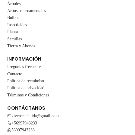
Árboles
Arbustos ornamentales
Bulbos
Insecticidas
Plantas
Semillas
Tierra y Abonos
INFORMACIÓN
Preguntas frecuentes
Contacto
Política de reembolso
Política de privacidad
Términos y Condiciones
CONTÁCTANOS
viveromahuida@gmail.com
+56997943233
56997943233