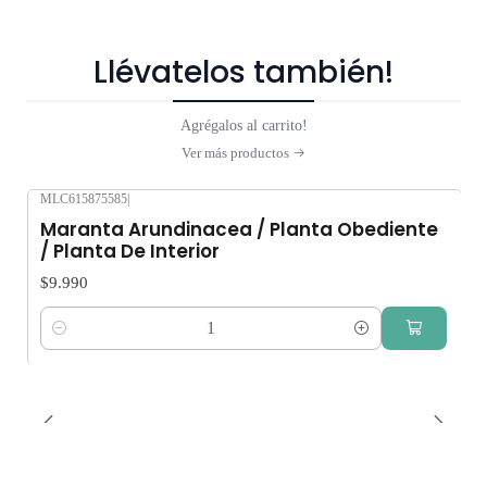
Llévatelos también!
Agrégalos al carrito!
Ver más productos
MLC615875585
|
Maranta Arundinacea / Planta Obediente
/ Planta De Interior
$9.990
Cantidad