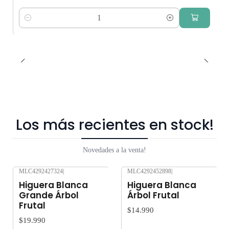
Cantidad
Los más recientes en stock!
Novedades a la venta!
MLC4292427324
|
MLC4292452898
|
Nuevo
Nuevo
Higuera Blanca
Higuera Blanca
Grande Árbol
Árbol Frutal
Frutal
$14.990
$19.990