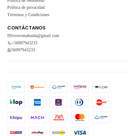
Política de reembolso
Política de privacidad
Términos y Condiciones
CONTÁCTANOS
viveromahuida@gmail.com
+56997943233
56997943233