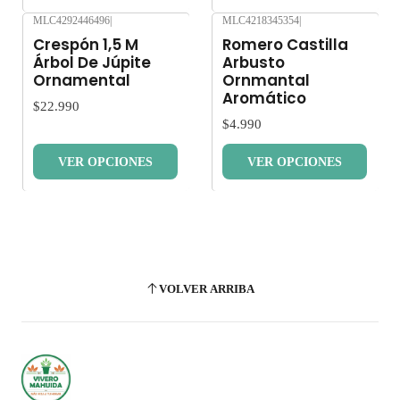
MLC4292446496
|
MLC4218345354
|
Nuevo
Nuevo
Crespón 1,5 M
Romero Castilla
Árbol De Júpite
Arbusto
Ornamental
Ornmantal
Aromático
$22.990
$4.990
VER OPCIONES
VER OPCIONES
VOLVER ARRIBA