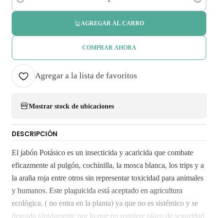
Cantidad
AGREGAR AL CARRO
COMPRAR AHORA
Agregar a la lista de favoritos
Mostrar stock de ubicaciones
DESCRIPCIÓN
El jabón Potásico es un insecticida y acaricida que combate
eficazmente al pulgón, cochinilla, la mosca blanca, los trips y a
la araña roja entre otros sin representar toxicidad para animales
y humanos. Este plaguicida está aceptado en agricultura
ecológica, ( no entra en la planta) ya que no es sistémico y se
degrada rápidamente por lo que no requiere plazo de seguridad