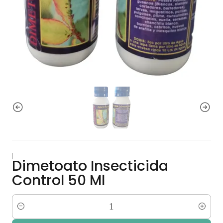
|
Dimetoato Insecticida
Control 50 Ml
Cantidad