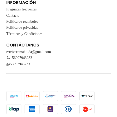
INFORMACIÓN
Preguntas frecuentes
Contacto
Política de reembolso
Política de privacidad
Términos y Condiciones
CONTÁCTANOS
viveromahuida@gmail.com
+56997943233
56997943233