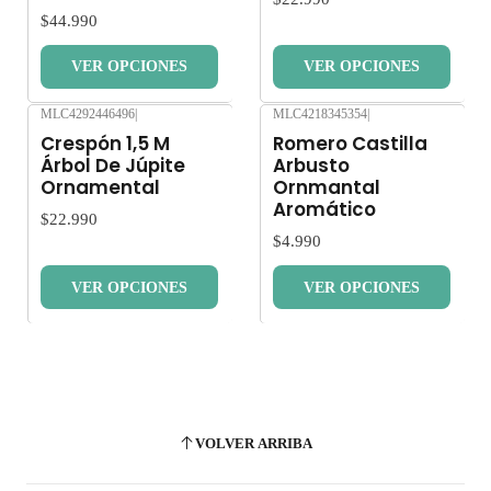
$44.990
VER OPCIONES
VER OPCIONES
MLC4292446496
|
MLC4218345354
|
Nuevo
Nuevo
Crespón 1,5 M
Romero Castilla
Árbol De Júpite
Arbusto
Ornamental
Ornmantal
Aromático
$22.990
$4.990
VER OPCIONES
VER OPCIONES
VOLVER ARRIBA