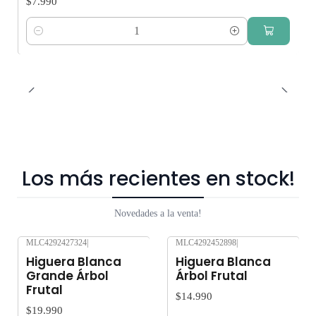
$7.990
Cantidad
Los más recientes en stock!
Novedades a la venta!
MLC4292427324
|
MLC4292452898
|
Nuevo
Nuevo
Higuera Blanca
Higuera Blanca
Grande Árbol
Árbol Frutal
Frutal
$14.990
$19.990