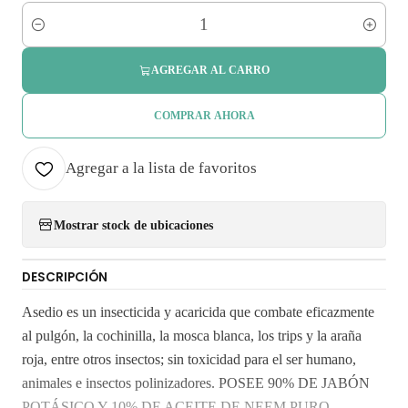
Cantidad
AGREGAR AL CARRO
COMPRAR AHORA
Agregar a la lista de favoritos
Mostrar stock de ubicaciones
DESCRIPCIÓN
Asedio es un insecticida y acaricida que combate eficazmente
al pulgón, la cochinilla, la mosca blanca, los trips y la araña
roja, entre otros insectos; sin toxicidad para el ser humano,
animales e insectos polinizadores. POSEE 90% DE JABÓN
POTÁSICO Y 10% DE ACEITE DE NEEM PURO