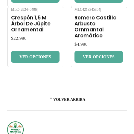
MLC4292446496
|
MLC4218345354
|
Nuevo
Nuevo
Crespón 1,5 M
Romero Castilla
Árbol De Júpite
Arbusto
Ornamental
Ornmantal
Aromático
$22.990
$4.990
VER OPCIONES
VER OPCIONES
VOLVER ARRIBA