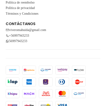
Política de reembolso
Política de privacidad
Términos y Condiciones
CONTÁCTANOS
viveromahuida@gmail.com
+56997943233
56997943233