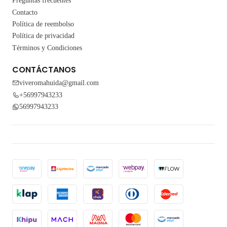
Preguntas frecuentes
Contacto
Política de reembolso
Política de privacidad
Términos y Condiciones
CONTÁCTANOS
viveromahuida@gmail.com
+56997943233
56997943233