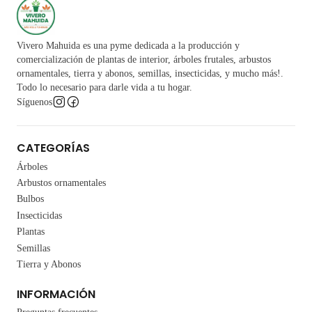
Vivero Mahuida es una pyme dedicada a la producción y
comercialización de plantas de interior, árboles frutales, arbustos
ornamentales, tierra y abonos, semillas, insecticidas, y mucho más!.
Todo lo necesario para darle vida a tu hogar.
Síguenos
CATEGORÍAS
Árboles
Arbustos ornamentales
Bulbos
Insecticidas
Plantas
Semillas
Tierra y Abonos
INFORMACIÓN