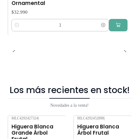
Ornamental
$32.990
Cantidad
Los más recientes en stock!
Novedades a la venta!
MLC4292427324
|
MLC4292452898
|
Nuevo
Nuevo
Higuera Blanca
Higuera Blanca
Grande Árbol
Árbol Frutal
Frutal