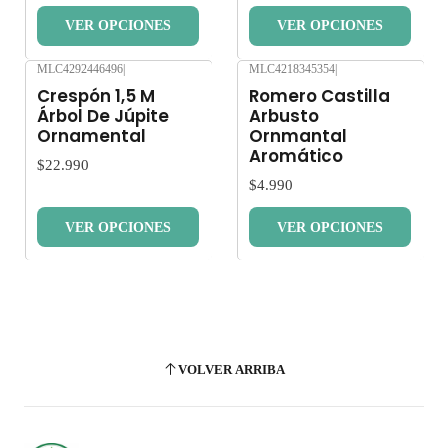
VER OPCIONES
VER OPCIONES
MLC4292446496
|
MLC4218345354
|
Nuevo
Nuevo
Crespón 1,5 M
Romero Castilla
Árbol De Júpite
Arbusto
Ornamental
Ornmantal
Aromático
$22.990
$4.990
VER OPCIONES
VER OPCIONES
VOLVER ARRIBA