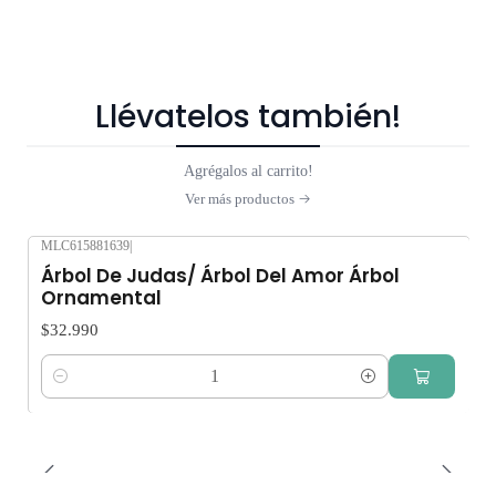
Llévatelos también!
Agrégalos al carrito!
Ver más productos
MLC615881639
|
Árbol De Judas/ Árbol Del Amor Árbol
Ornamental
$32.990
Cantidad