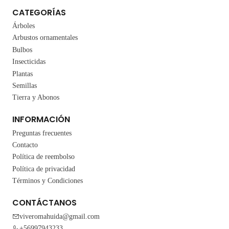
CATEGORÍAS
Árboles
Arbustos ornamentales
Bulbos
Insecticidas
Plantas
Semillas
Tierra y Abonos
INFORMACIÓN
Preguntas frecuentes
Contacto
Política de reembolso
Política de privacidad
Términos y Condiciones
CONTÁCTANOS
viveromahuida@gmail.com
+56997943233