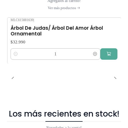
Agrégalos al carrito!
Ver más productos
MLC615881639
|
Árbol De Judas/ Árbol Del Amor Árbol
Ornamental
$32.990
Cantidad
Los más recientes en stock!
Novedades a la venta!