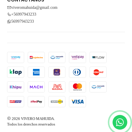
viveromahuida@gmail.com
+56997943233
56997943233
2026 VIVERO MAHUIDA.
Todos los derechos reservados