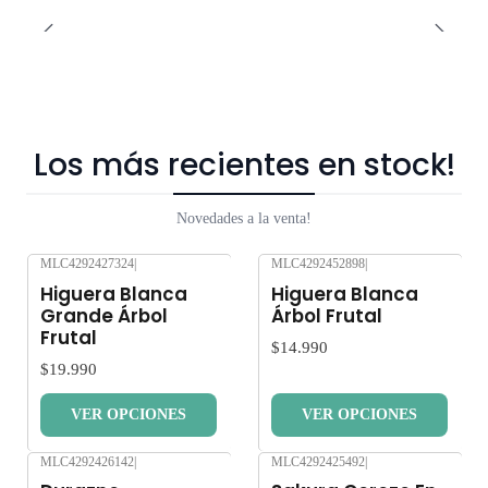
Los más recientes en stock!
Novedades a la venta!
MLC4292427324
|
MLC4292452898
|
Nuevo
Nuevo
Higuera Blanca
Higuera Blanca
Grande Árbol
Árbol Frutal
Frutal
$14.990
$19.990
VER OPCIONES
VER OPCIONES
MLC4292426142
|
MLC4292425492
|
Nuevo
Nuevo