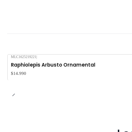
MLC1625219221
|
Raphiolepis Arbusto Ornamental
$14.990