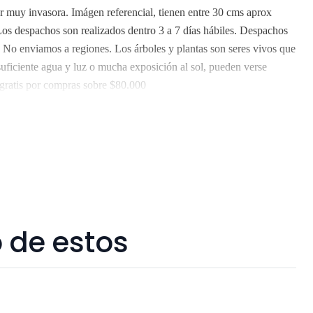
r muy invasora. Imágen referencial, tienen entre 30 cms aprox
os despachos son realizados dentro 3 a 7 días hábiles. Despachos
 No enviamos a regiones. Los árboles y plantas son seres vivos que
 suficiente agua y luz o mucha exposición al sol, pueden verse
gratis por compras sobre $80.000
 de estos