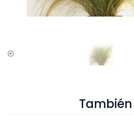
También 