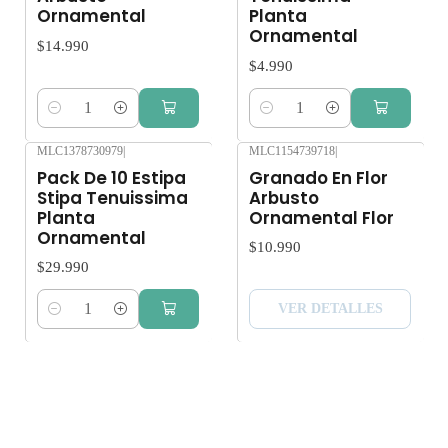
Ornamental
Planta
Ornamental
$14.990
$4.990
Cantidad
Cantidad
MLC1378730979
|
MLC1154739718
|
Agotado
Pack De 10 Estipa
Granado En Flor
Stipa Tenuissima
Arbusto
Planta
Ornamental Flor
Ornamental
$10.990
$29.990
VER DETALLES
Cantidad