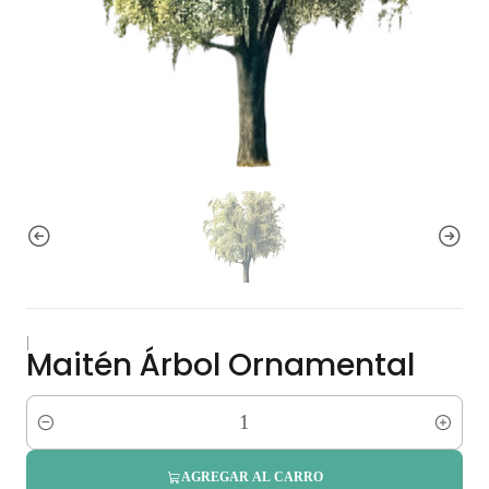
|
Maitén Árbol Ornamental
Cantidad
AGREGAR AL CARRO