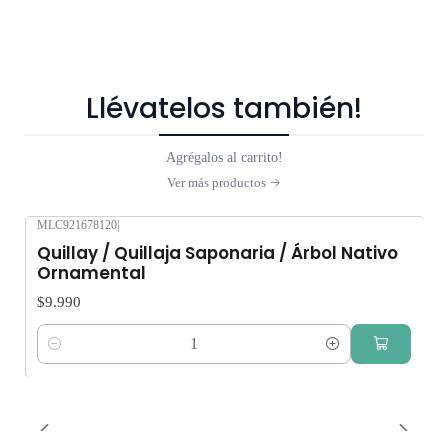
Llévatelos también!
Agrégalos al carrito!
Ver más productos
MLC921678120
|
Quillay / Quillaja Saponaria / Árbol Nativo
Ornamental
$9.990
Cantidad