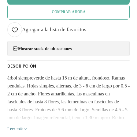
COMPRAR AHORA
Agregar a la lista de favoritos
Mostrar stock de ubicaciones
DESCRIPCIÓN
árbol siempreverde de hasta 15 m de altura, frondoso. Ramas
péndulas. Hojas simples, alternas, de 3 - 6 cm de largo por 0,5 -
2 cm de ancho. Flores amarillentas, las masculinas en
fascículos de hasta 8 flores, las femeninas en fascículos de
hasta 3 flores. Fruto es de 5 6 mm de largo. Semillas de 4,5 - 5
mm de largo. Imagen referencial, tienen 1,30 m aprox Retiro
Gratis en San Bernardo. Los despachos son realizados dentro 3
Leer más
a 7 días hábiles. Despachos solo en la Región Metropolitana.