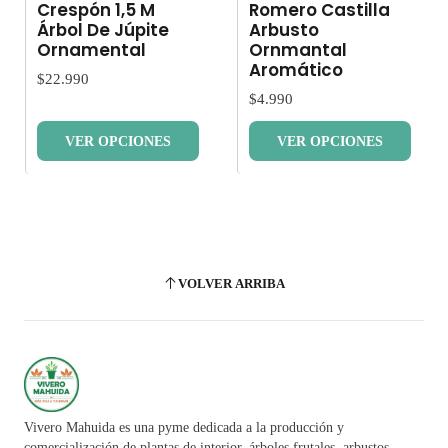
Crespón 1,5 M
Romero Castilla
Árbol De Júpite
Arbusto
Ornamental
Ornmantal
Aromático
$22.990
$4.990
VER OPCIONES
VER OPCIONES
VOLVER ARRIBA
Vivero Mahuida es una pyme dedicada a la producción y
comercialización de plantas de interior, árboles frutales, arbustos