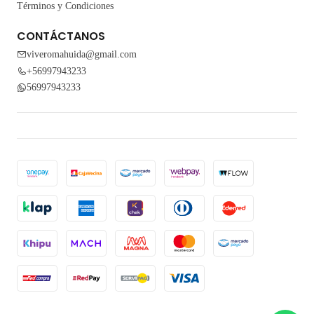
Términos y Condiciones
CONTÁCTANOS
viveromahuida@gmail.com
+56997943233
56997943233