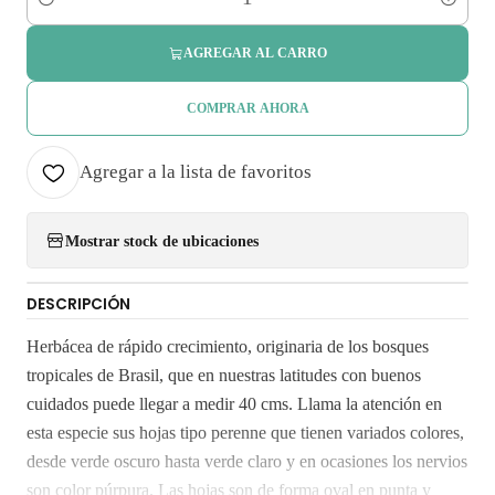
Cantidad
AGREGAR AL CARRO
COMPRAR AHORA
Agregar a la lista de favoritos
Mostrar stock de ubicaciones
DESCRIPCIÓN
Herbácea de rápido crecimiento, originaria de los bosques
tropicales de Brasil, que en nuestras latitudes con buenos
cuidados puede llegar a medir 40 cms. Llama la atención en
esta especie sus hojas tipo perenne que tienen variados colores,
desde verde oscuro hasta verde claro y en ocasiones los nervios
son color púrpura. Las hojas son de forma oval en punta y