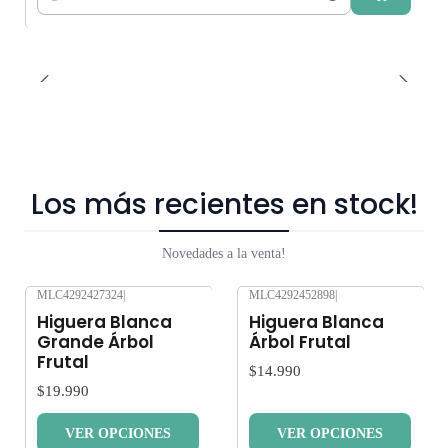
Cantidad
Los más recientes en stock!
Novedades a la venta!
MLC4292427324
|
MLC4292452898
|
Nuevo
Nuevo
Higuera Blanca
Higuera Blanca
Grande Árbol
Árbol Frutal
Frutal
$14.990
$19.990
VER OPCIONES
VER OPCIONES