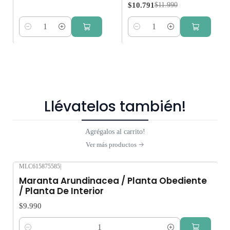
$10.791
$11.990
Cantidad
Cantidad
Llévatelos también!
Agrégalos al carrito!
Ver más productos
MLC615875585
|
Maranta Arundinacea / Planta Obediente
/ Planta De Interior
$9.990