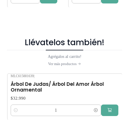
Cantidad
Cantidad
Llévatelos también!
Agrégalos al carrito!
Ver más productos
MLC615881639
|
Árbol De Judas/ Árbol Del Amor Árbol
Ornamental
$32.990
Cantidad