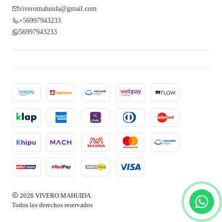
viveromahuida@gmail.com
+56997943233
56997943233
2026 VIVERO MAHUIDA.
Todos los derechos reservados