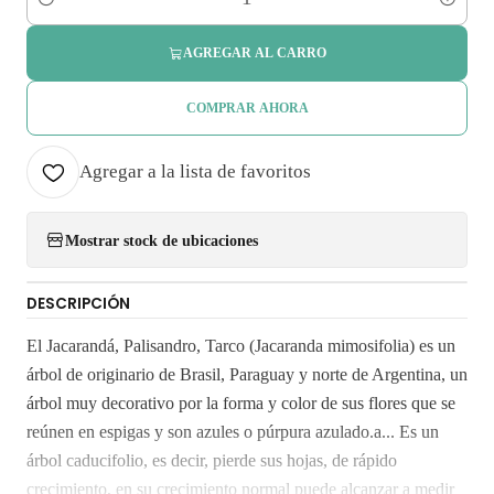
Cantidad
AGREGAR AL CARRO
COMPRAR AHORA
Agregar a la lista de favoritos
Mostrar stock de ubicaciones
DESCRIPCIÓN
El Jacarandá, Palisandro, Tarco (Jacaranda mimosifolia) es un
árbol de originario de Brasil, Paraguay y norte de Argentina, un
árbol muy decorativo por la forma y color de sus flores que se
reúnen en espigas y son azules o púrpura azulado.a... Es un
árbol caducifolio, es decir, pierde sus hojas, de rápido
crecimiento, en su crecimiento normal puede alcanzar a medir