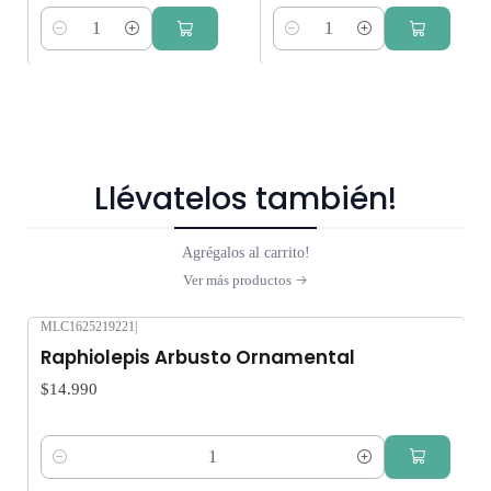
Cantidad
Cantidad
Llévatelos también!
Agrégalos al carrito!
Ver más productos
MLC1625219221
|
Raphiolepis Arbusto Ornamental
$14.990
Cantidad