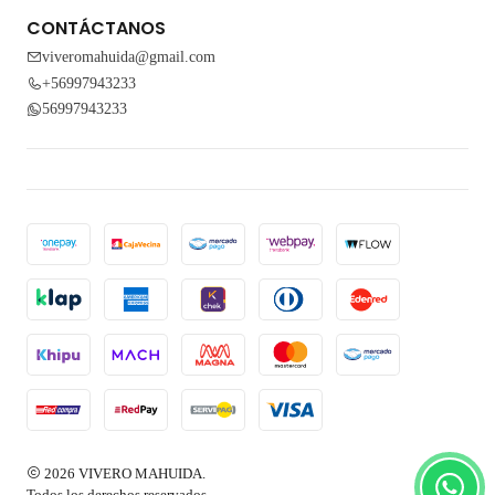
CONTÁCTANOS
viveromahuida@gmail.com
+56997943233
56997943233
2026 VIVERO MAHUIDA.