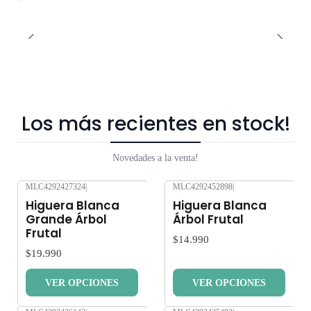
Los más recientes en stock!
Novedades a la venta!
MLC4292427324
|
MLC4292452898
|
Nuevo
Nuevo
Higuera Blanca
Higuera Blanca
Grande Árbol
Árbol Frutal
Frutal
$14.990
$19.990
VER OPCIONES
VER OPCIONES