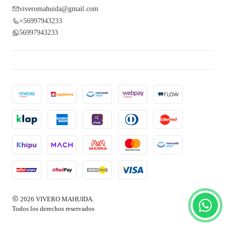
viveromahuida@gmail.com
+56997943233
56997943233
2026 VIVERO MAHUIDA.
Todos los derechos reservados