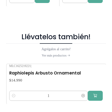
Cantidad
Cantidad
Llévatelos también!
Agrégalos al carrito!
Ver más productos
MLC1625219221
|
Raphiolepis Arbusto Ornamental
$14.990
Cantidad