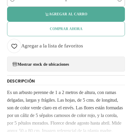
Cantidad
AGREGAR AL CARRO
COMPRAR AHORA
Agregar a la lista de favoritos
Mostrar stock de ubicaciones
DESCRIPCIÓN
Es un arbusto perenne de 1 a 2 metros de altura, con ramas
delgadas, largas y frágiles. Las hojas, de 5 cms. de longitud,
son de color verde claro en el envés. Las flores están formadas
por un cáliz de 5 sépalos carnosos de color rojo, y la corola,
por 5 pétalos morados. Florece desde agosto hasta abril. Mide
aprox 50 a 80 cm. Imagen referencial de la planta madre.