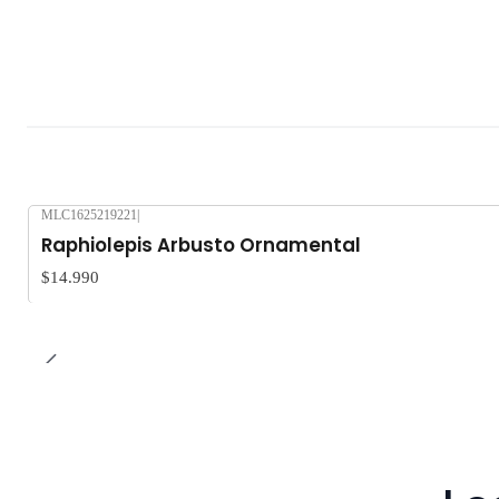
MLC1625219221
|
Raphiolepis Arbusto Ornamental
$14.990