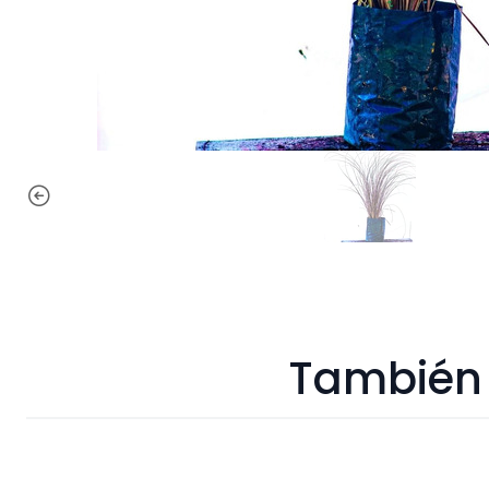
También 