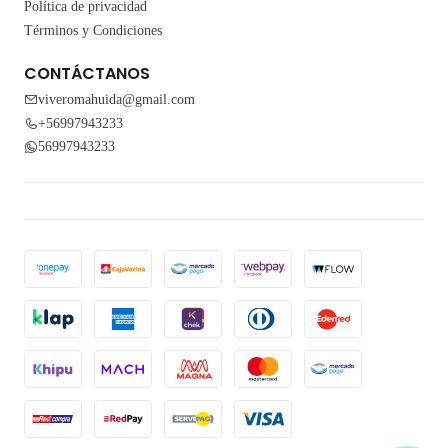
Política de privacidad
Términos y Condiciones
CONTÁCTANOS
viveromahuida@gmail.com
+56997943233
56997943233