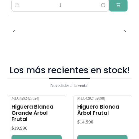
Cantidad
Los más recientes en stock!
Novedades a la venta!
MLC4292427324
|
MLC4292452898
|
Nuevo
Nuevo
Higuera Blanca
Higuera Blanca
Grande Árbol
Árbol Frutal
Frutal
$14.990
$19.990