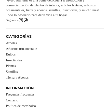
Vivero Mahuida es una pyme dedicada a la producción y
comercialización de plantas de interior, árboles frutales, arbustos
ornamentales, tierra y abonos, semillas, insecticidas, y mucho más!.
Todo lo necesario para darle vida a tu hogar.
Síguenos
CATEGORÍAS
Árboles
Arbustos ornamentales
Bulbos
Insecticidas
Plantas
Semillas
Tierra y Abonos
INFORMACIÓN
Preguntas frecuentes
Contacto
Política de reembolso