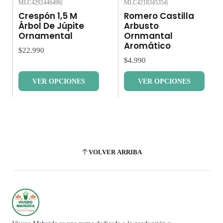
MLC4292446496
|
MLC4218345354
|
Nuevo
Nuevo
Crespón 1,5 M
Romero Castilla
Árbol De Júpite
Arbusto
Ornamental
Ornmantal
Aromático
$22.990
$4.990
VER OPCIONES
VER OPCIONES
VOLVER ARRIBA