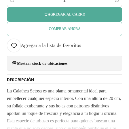
Cantidad
AGREGAR AL CARRO
COMPRAR AHORA
Agregar a la lista de favoritos
Mostrar stock de ubicaciones
DESCRIPCIÓN
La Calathea Setosa es una planta ornamental ideal para
embellecer cualquier espacio interior. Con una altura de 20 cm,
su follaje exuberante y sus hojas con patrones distintivos
aportan un toque de frescura y elegancia a tu hogar u oficina.
Esta especie de arbusto es perfecta para quienes buscan una
planta que no solo decore, sino que también purifique el aire.