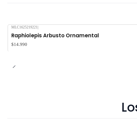
MLC1625219221
|
Raphiolepis Arbusto Ornamental
$14.990
Lo