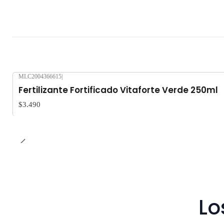
MLC2004366615
|
Fertilizante Fortificado Vitaforte Verde 250ml
$3.490
Lo