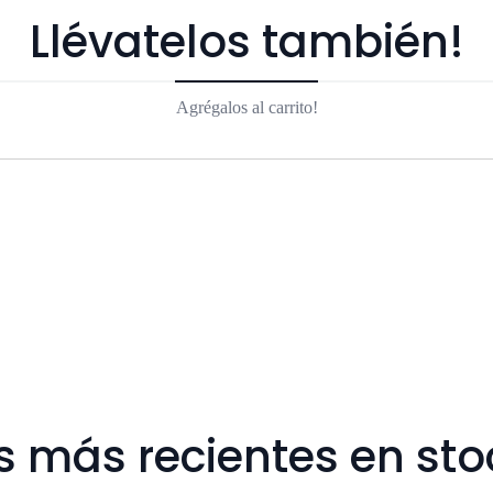
Llévatelos también!
Agrégalos al carrito!
s más recientes en sto