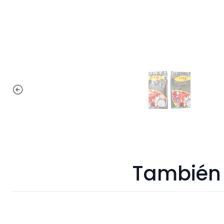
También 