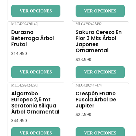
VER OPCIONES
VER OPCIONES
MLC4292426142
|
MLC4292425492
|
Nuevo
Nuevo
Durazno
Sakura Cerezo En
Beterraga Árbol
Flor 3 Mts Árbol
Frutal
Japones
Ornamental
$14.990
$38.990
VER OPCIONES
VER OPCIONES
MLC4292424298
|
MLC4292447474
|
Nuevo
Nuevo
Algarrobo
Crespón Enano
Europeo 2,5 mt
Fuscia Árbol De
Seratonia Siliqua
Jupiter
Árbol Ornamental
$22.990
$44.990
VER OPCIONES
VER OPCIONES