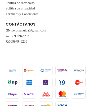
Política de reembolso
Política de privacidad
Términos y Condiciones
CONTÁCTANOS
viveromahuida@gmail.com
+56997943233
56997943233