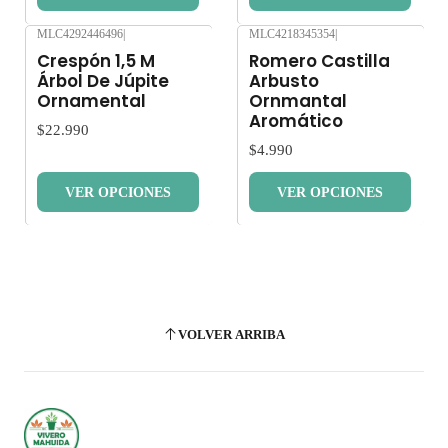
MLC4292446496
|
MLC4218345354
|
Nuevo
Nuevo
Crespón 1,5 M
Romero Castilla
Árbol De Júpite
Arbusto
Ornamental
Ornmantal
Aromático
$22.990
$4.990
VER OPCIONES
VER OPCIONES
VOLVER ARRIBA