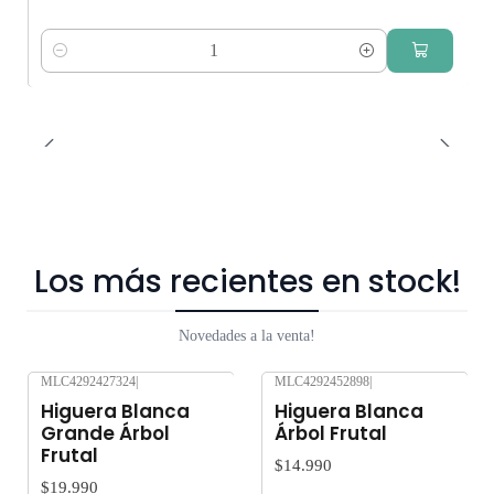
Cantidad
Los más recientes en stock!
Novedades a la venta!
MLC4292427324
|
MLC4292452898
|
Nuevo
Nuevo
Higuera Blanca
Higuera Blanca
Grande Árbol
Árbol Frutal
Frutal
$14.990
$19.990