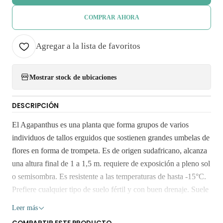
COMPRAR AHORA
Agregar a la lista de favoritos
Mostrar stock de ubicaciones
DESCRIPCIÓN
El Agapanthus es una planta que forma grupos de varios
individuos de tallos erguidos que sostienen grandes umbelas de
flores en forma de trompeta. Es de origen sudafricano, alcanza
una altura final de 1 a 1,5 m. requiere de exposición a pleno sol
o semisombra. Es resistente a las temperaturas de hasta -15°C.
Prefiere cualquier tipo de suelo fértil y con buen drenaje. Suele
demorar en florecer 2 o 3 años. Luego florecerá todos los años
Leer más
durante primavera y verano, su follaje es perenne y su flor