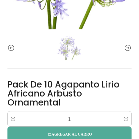
|
Pack De 10 Agapanto Lirio
Africano Arbusto
Ornamental
Cantidad
AGREGAR AL CARRO