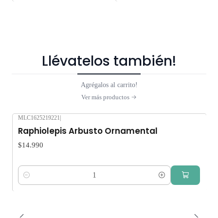
Llévatelos también!
Agrégalos al carrito!
Ver más productos
MLC1625219221
|
Raphiolepis Arbusto Ornamental
$14.990
Cantidad