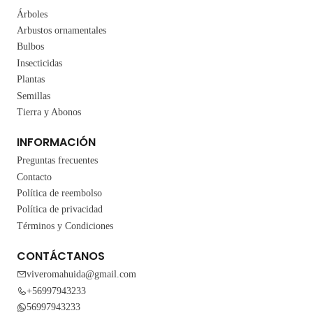
Árboles
Arbustos ornamentales
Bulbos
Insecticidas
Plantas
Semillas
Tierra y Abonos
INFORMACIÓN
Preguntas frecuentes
Contacto
Política de reembolso
Política de privacidad
Términos y Condiciones
CONTÁCTANOS
viveromahuida@gmail.com
+56997943233
56997943233