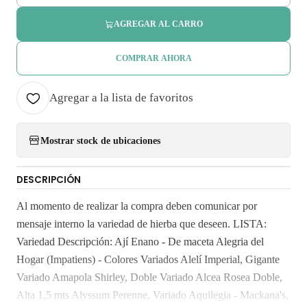
AGREGAR AL CARRO
COMPRAR AHORA
Agregar a la lista de favoritos
Mostrar stock de ubicaciones
DESCRIPCIÓN
Al momento de realizar la compra deben comunicar por
mensaje interno la variedad de hierba que deseen. LISTA:
Variedad Descripción: Ají Enano - De maceta Alegria del
Hogar (Impatiens) - Colores Variados Alelí Imperial, Gigante
Variado Amapola Shirley, Doble Variado Alcea Rosea Doble,
Alta 1,5 mts Alyssum Perenne, Variado Aquilegia - Mackana's,