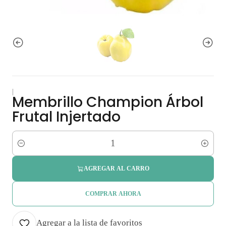
|
Membrillo Champion Árbol
Frutal Injertado
Cantidad
AGREGAR AL CARRO
COMPRAR AHORA
Agregar a la lista de favoritos