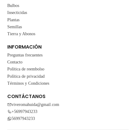
Bulbos
Insecticidas
Plantas
Semillas
Tierra y Abonos
INFORMACIÓN
Preguntas frecuentes
Contacto
Política de reembolso
Política de privacidad
Términos y Condiciones
CONTÁCTANOS
viveromahuida@gmail.com
+56997943233
56997943233