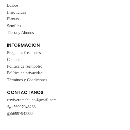
Bulbos
Insecticidas
Plantas
Semillas
Tierra y Abonos
INFORMACIÓN
Preguntas frecuentes
Contacto
Política de reembolso
Política de privacidad
Términos y Condiciones
CONTÁCTANOS
viveromahuida@gmail.com
+56997943233
56997943233