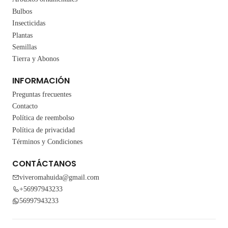
Bulbos
Insecticidas
Plantas
Semillas
Tierra y Abonos
INFORMACIÓN
Preguntas frecuentes
Contacto
Política de reembolso
Política de privacidad
Términos y Condiciones
CONTÁCTANOS
viveromahuida@gmail.com
+56997943233
56997943233