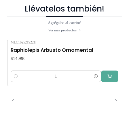
Llévatelos también!
Agrégalos al carrito!
Ver más productos
MLC1625219221
|
Raphiolepis Arbusto Ornamental
$14.990
Cantidad