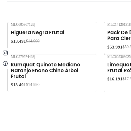
MLC605367129
|
MLC141261318
-10%
OFF
-10%
OFF
Higuera Negra Frutal
Pack De 
Para Cier
$13.491
$14.990
$53.991
$59.
MLC579574468
|
MLC605363025
-10%
OFF
-10%
OFF
Kumquat Quinoto Mediano
Limequat
Naranjo Enano Chino Árbol
Frutal Ex
Frutal
$16.191
$17.
$13.491
$14.990